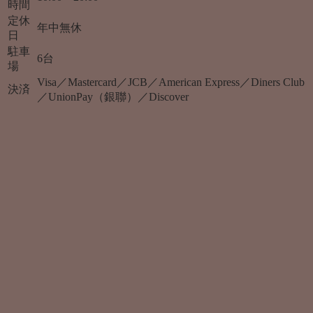
時間
定休
年中無休
日
駐車
6台
場
Visa／Mastercard／JCB／American Express／Diners Club
決済
／UnionPay（銀聯）／Discover