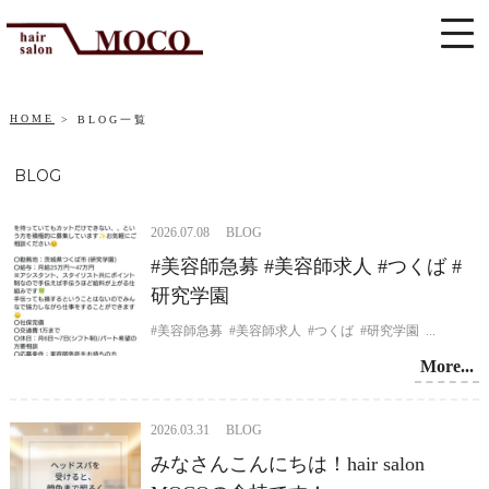
HOME
BLOG一覧
BLOG
2026.07.08 BLOG
#美容師急募 ⁡⁡#美容師求人 ⁡⁡#つくば ⁡⁡#
研究学園 ⁡
#美容師急募 ⁡ ⁡#美容師求人 ⁡ ⁡#つくば ⁡ ⁡#研究学園 ⁡ ...
More...
2026.03.31 BLOG
みなさんこんにちは！hair salon