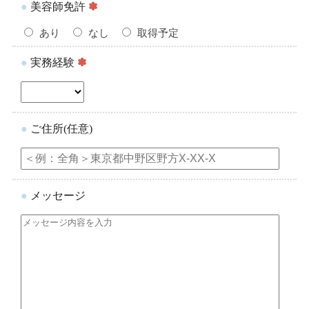
●
美容師免許
✽
あり
なし
取得予定
●
実務経験
✽
●
ご住所(任意)
●
メッセージ