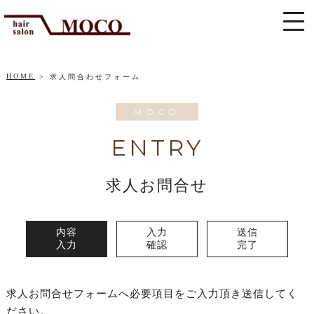
HOME
求人問合わせフォーム
MOCO
ENTRY
求人お問合せ
内容
入力
送信
入力
確認
完了
求人お問合せフォームへ必要項目をご入力頂き送信してく
ださい。