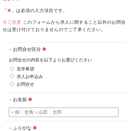
「
✽
」は必須の入力項目です。
※ご注意
このフォームから求人に関すること以外のお問合
せは受け付けておりませんのでご了承ください。
●
お問合せ区分
✽
お問合せの内容を以下よりお選びください
見学希望
求人お申込み
お問合せ
●
お名前
✽
●
ふりがな
✽