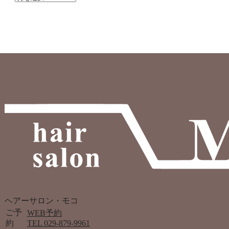
ヘアーサロン・モコ
ご予
WEB予約
約
TEL 029-879-9961