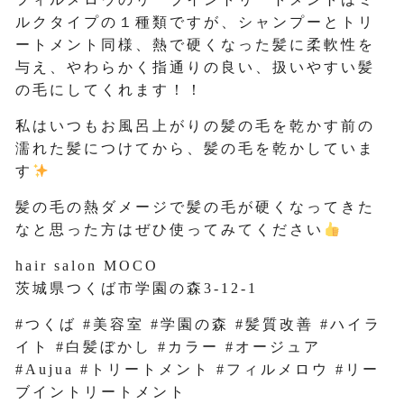
ルクタイプの１種類ですが、シャンプーとトリ
ートメント同様、熱で硬くなった髪に柔軟性を
与え、やわらかく指通りの良い、扱いやすい髪
の毛にしてくれます！！
私はいつもお風呂上がりの髪の毛を乾かす前の
濡れた髪につけてから、髪の毛を乾かしていま
す
髪の毛の熱ダメージで髪の毛が硬くなってきた
なと思った方はぜひ使ってみてください
hair salon MOCO
茨城県つくば市学園の森3-12-1
#つくば #美容室 #学園の森 #髪質改善 #ハイラ
イト #白髪ぼかし #カラー #オージュア
#Aujua #トリートメント #フィルメロウ #リー
ブイントリートメント