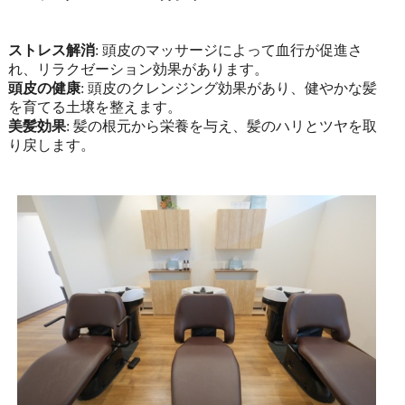
ストレス解消
: 頭皮のマッサージによって血行が促進さ
れ、リラクゼーション効果があります。
頭皮の健康
: 頭皮のクレンジング効果があり、健やかな髪
を育てる土壌を整えます。
美髪効果
: 髪の根元から栄養を与え、髪のハリとツヤを取
り戻します。