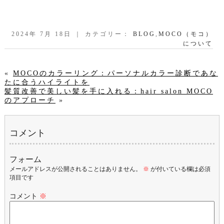
2024年 7月 18日 ｜ カテゴリー：
BLOG
,
MOCO（モコ）
について
«
MOCOのカラーリング：パーソナルカラー診断であな
たに合うハイライトを
髪質改善で美しい髪を手に入れる：hair salon MOCO
のアプローチ
»
コメント
フォーム
メールアドレスが公開されることはありません。
※
が付いている欄は必須
項目です
コメント
※