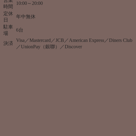
営業
10:00～20:00
時間
定休
年中無休
日
駐車
6台
場
Visa／Mastercard／JCB／American Express／Diners Club
決済
／UnionPay（銀聯）／Discover