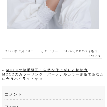
2024年 7月 18日 ｜ カテゴリー：
BLOG
,
MOCO（モコ）
について
«
MOCOの縮毛矯正：自然な仕上がりと持続力
MOCOのカラーリング：パーソナルカラー診断であなた
に合うハイライトを
»
コメント
フォーム