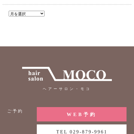
ヘアーサロン・モコ
ご予約
WEB予約
TEL 029-879-9961