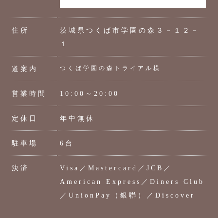
住所
茨城県つくば市学園の森３－１２－
１
つくば学園の森トライアル横
道案内
営業時間
10:00～20:00
定休日
年中無休
駐車場
6台
決済
Visa／Mastercard／JCB／
American Express／Diners Club
／UnionPay（銀聯）／Discover