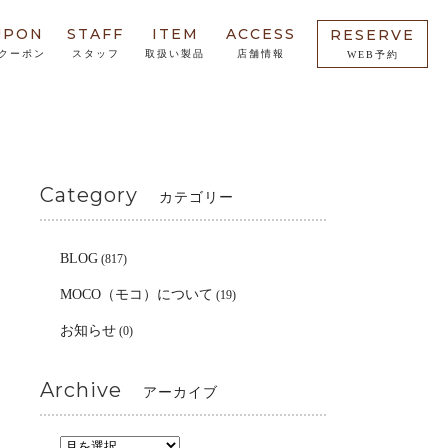
UPON
STAFF
ITEM
ACCESS
RESERVE
クーポン
スタッフ
取扱い製品
店舗情報
WEB予約
Category
カテゴリー
BLOG
(817)
MOCO（モコ）について
(19)
お知らせ
(0)
Archive
アーカイブ