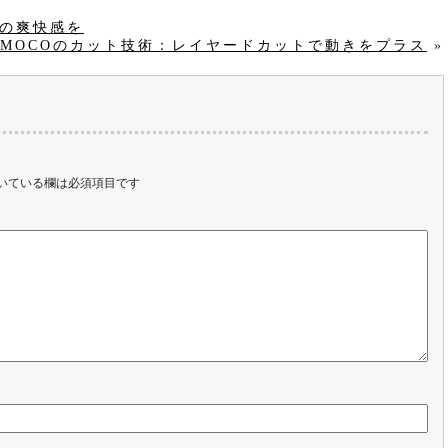
夏の爽快感を
MOCOのカット技術：レイヤードカットで動きをプラス
»
いている欄は必須項目です