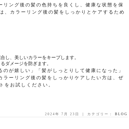
ーリング後の髪の色持ちを良くし、健康な状態を保
では、カラーリング後の髪をしっかりとケアするため
。
配合し、美しいカラーをキープします。
よるダメージを防ぎます。
るのが嬉しい」「髪がしっとりして健康になった」
カラーリング後の髪をしっかりケアしたい方は、ぜ
ントをお試しください。
2024年 7月 23日 ｜ カテゴリー：
BLOG