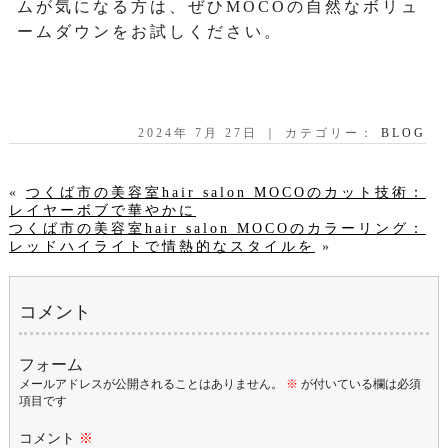
ムが気になる方は、ぜひMOCOの自然なボリュ
ームダウンをお試しください。
2024年 7月 27日 ｜ カテゴリー：
BLOG
«
つくば市の美容室hair salon MOCOのカット技術：
レイヤーボブで華やかに
つくば市の美容室hair salon MOCOのカラーリング：
レッドハイライトで情熱的なスタイルを
»
コメント
フォーム
メールアドレスが公開されることはありません。
※
が付いている欄は必須
項目です
コメント
※