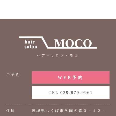
ヘアーサロン・モコ
ご予約
WEB予約
TEL 029-879-9961
住所
茨城県つくば市学園の森３－１２－