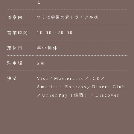
１
つくば学園の森トライアル横
道案内
営業時間
10:00～20:00
定休日
年中無休
駐車場
6台
決済
Visa／Mastercard／JCB／
American Express／Diners Club
／UnionPay（銀聯）／Discover