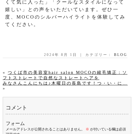
くて気に入った」「クールなスタイルになって
嬉しい」との声をいただいています。ぜひ一
度、MOCOのシルバーハイライトを体験してみ
てください。
2024年 8月 1日 ｜ カテゴリー：
BLOG
«
つくば市の美容室hair salon MOCOの縮毛矯正：ソ
フトストレートで自然なストレートヘアを
みなさんこんにちは♪木曜日の長島です！つ・い・に…
»
コメント
フォーム
メールアドレスが公開されることはありません。
※
が付いている欄は必須