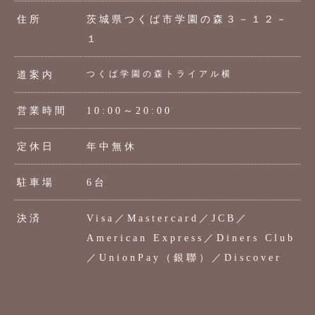
住所
茨城県つくば市学園の森３－１２－
１
つくば学園の森トライアル横
道案内
営業時間
10:00～20:00
定休日
年中無休
駐車場
6台
決済
Visa／Mastercard／JCB／
American Express／Diners Club
／UnionPay（銀聯）／Discover