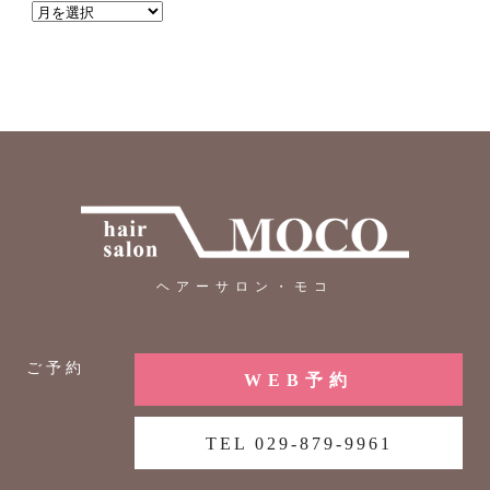
ヘアーサロン・モコ
ご予約
WEB予約
TEL 029-879-9961