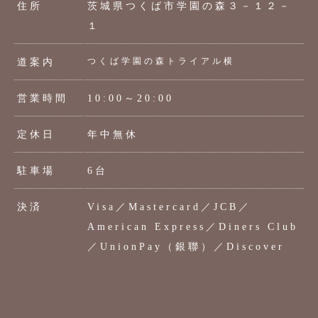
住所
茨城県つくば市学園の森３－１２－
１
つくば学園の森トライアル横
道案内
営業時間
10:00～20:00
定休日
年中無休
駐車場
6台
決済
Visa／Mastercard／JCB／
American Express／Diners Club
／UnionPay（銀聯）／Discover