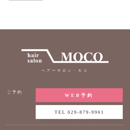
ヘアーサロン・モコ
ご予約
WEB予約
TEL 029-879-9961