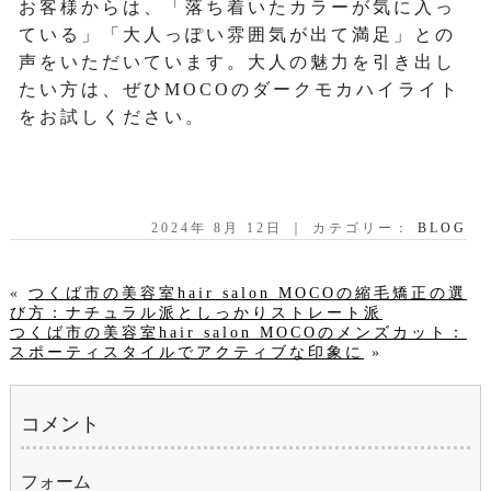
お客様からは、「落ち着いたカラーが気に入っ
ている」「大人っぽい雰囲気が出て満足」との
声をいただいています。大人の魅力を引き出し
たい方は、ぜひMOCOのダークモカハイライト
をお試しください。
2024年 8月 12日 ｜ カテゴリー：
BLOG
«
つくば市の美容室hair salon MOCOの縮毛矯正の選
び方：ナチュラル派としっかりストレート派
つくば市の美容室hair salon MOCOのメンズカット：
スポーティスタイルでアクティブな印象に
»
コメント
フォーム