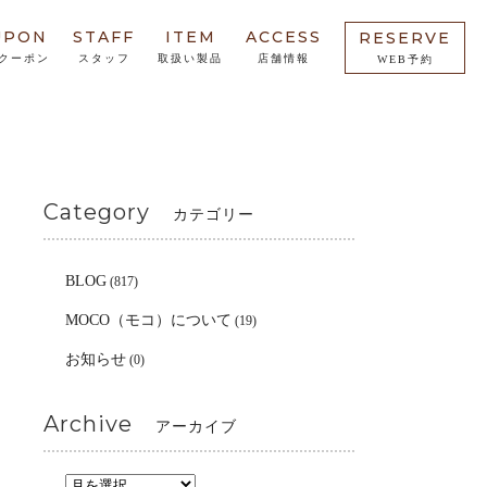
UPON
STAFF
ITEM
ACCESS
RESERVE
クーポン
スタッフ
取扱い製品
店舗情報
WEB予約
Category
カテゴリー
BLOG
(817)
MOCO（モコ）について
(19)
お知らせ
(0)
Archive
アーカイブ