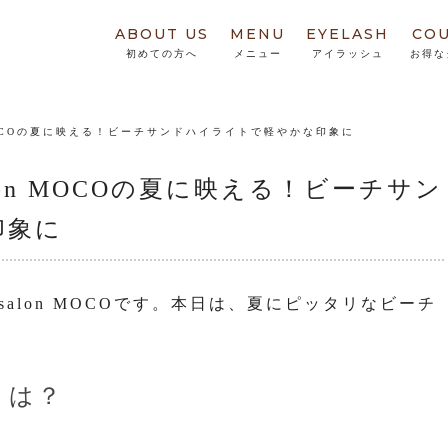
ABOUT US
MENU
EYELASH
CO
初めての方へ
メニュー
アイラッシュ
お得な
n MOCOの夏に映える！ビーチサンドハイライトで軽やかな印象に
alon MOCOの夏に映える！ビーチサン
印象に
salon MOCOです。本日は、夏にピッタリなビーチ
とは？