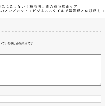
COの湿気に負けない！梅雨明け後の縮毛矯正ケア
 MOCOのメンズカット：ビジネススタイルで清潔感と信頼感を
»
いている欄は必須項目です