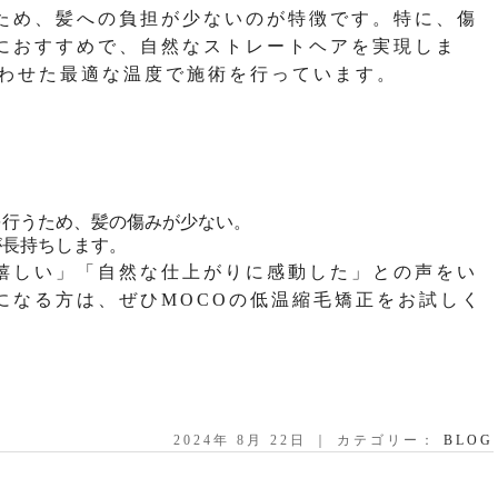
ため、髪への負担が少ないのが特徴です。特に、傷
におすすめで、自然なストレートヘアを実現しま
合わせた最適な温度で施術を行っています。
を行うため、髪の傷みが少ない。
が長持ちします。
嬉しい」「自然な仕上がりに感動した」との声をい
になる方は、ぜひMOCOの低温縮毛矯正をお試しく
2024年 8月 22日 ｜ カテゴリー：
BLOG