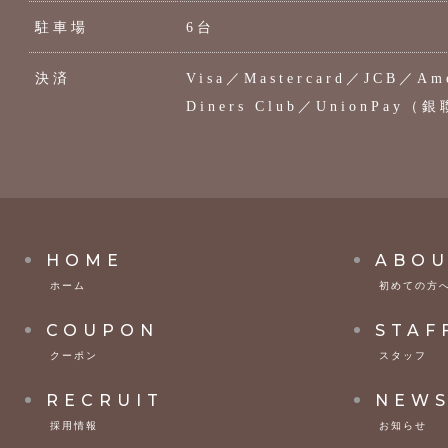
駐車場
6台
決済
Visa／Mastercard／JCB／Ame
Diners Club／UnionPay（銀
HOME
ABOU
ホーム
初めての方
COUPON
STAF
クーポン
スタッフ
RECRUIT
NEW
採用情報
お知らせ