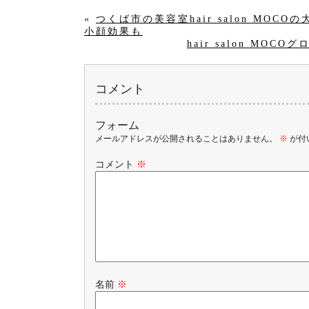
«
つくば市の美容室hair salon M
小顔効果も
hair salon M
コメント
フォーム
メールアドレスが公開されることはありません。
※
が付
コメント
※
名前
※