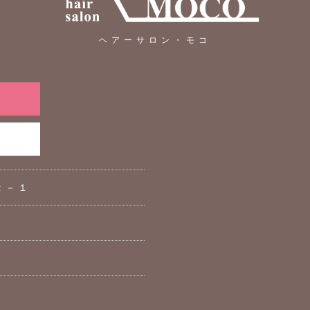
ヘアーサロン・モコ
２－１