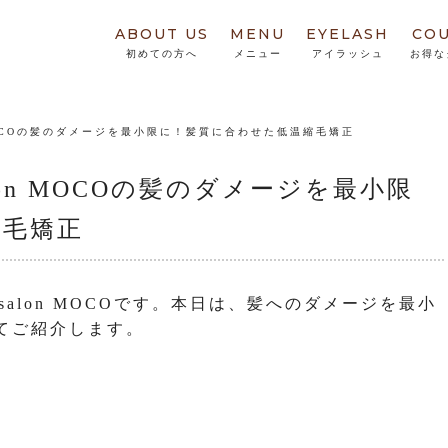
ABOUT US
MENU
EYELASH
CO
初めての方へ
メニュー
アイラッシュ
お得な
n MOCOの髪のダメージを最小限に！髪質に合わせた低温縮毛矯正
alon MOCOの髪のダメージを最小限
縮毛矯正
salon MOCOです。本日は、髪へのダメージを最小
てご紹介します。