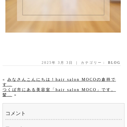
2025年 3月 3日 ｜ カテゴリー：
BLOG
«
みなさんこんにちは！hair salon MOCOの倉持で
す…
つくば市にある美容室「hair salon MOCO」です。
髪…
»
コメント