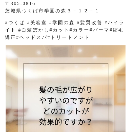
〒305-0816
茨城県つくば市学園の森３－１２－１
#つくば #美容室 #学園の森 #髪質改善 #ハイラ
イト #白髪ぼかし#カット#カラー#パーマ#縮毛
矯正#ヘッドスパ#トリートメント