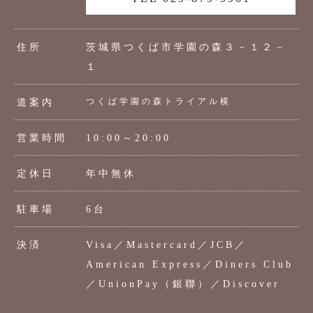
住所
茨城県つくば市学園の森３－１２－
１
つくば学園の森トライアル横
道案内
営業時間
10:00～20:00
定休日
年中無休
駐車場
6台
決済
Visa／Mastercard／JCB／
American Express／Diners Club
／UnionPay（銀聯）／Discover