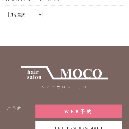
ヘアーサロン・モコ
ご予約
WEB予約
TEL 029-879-9961