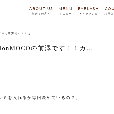
ABOUT US
MENU
EYELASH
CO
初めての方へ
メニュー
アイラッシュ
お得な
MOCOの前澤です！！カ…
alonMOCOの前澤です！！カ…
サミを入れるか毎回決めているの？」