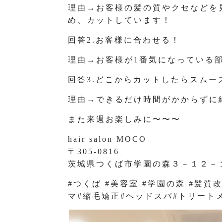
理由→お客様の髪の質やクセなどを
め、カットしています！
回答2.お客様に合わせる！
理由→お客様が1番気になっている
回答3.どこからカットしたらスムー
理由→できるだけ時間がかからずに
また来週お楽しみに〜〜〜
hair salon MOCO
〒305-0816
茨城県つくば市学園の森３－１２－
#つくば #美容室 #学園の森 #髪質
マ#縮毛矯正#ヘッドスパ#トリート