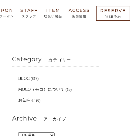
UPON
STAFF
ITEM
ACCESS
RESERVE
クーポン
スタッフ
取扱い製品
店舗情報
WEB予約
Category
カテゴリー
BLOG
(817)
MOCO（モコ）について
(19)
お知らせ
(0)
Archive
アーカイブ