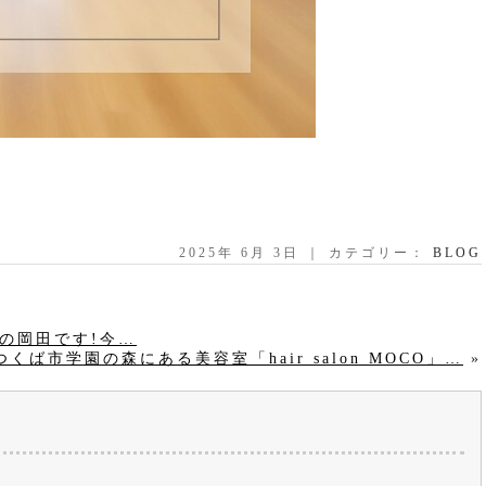
2025年 6月 3日 ｜ カテゴリー：
BLOG
COの岡田です!今…
つくば市学園の森にある美容室「hair salon MOCO」…
»