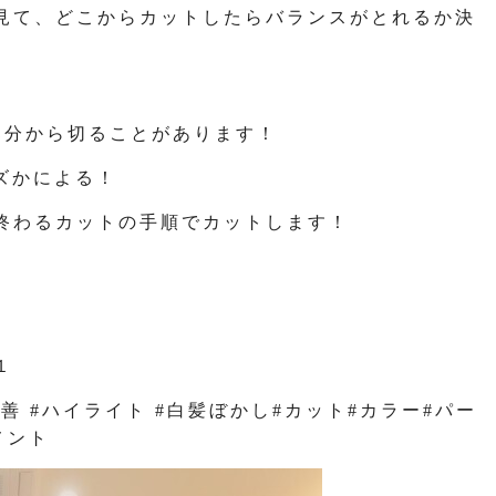
見て、どこからカットしたらバランスがとれるか決
部分から切ることがあります！
ズかによる！
終わるカットの手順でカットします！
１
改善 #ハイライト #白髪ぼかし#カット#カラー#パー
メント