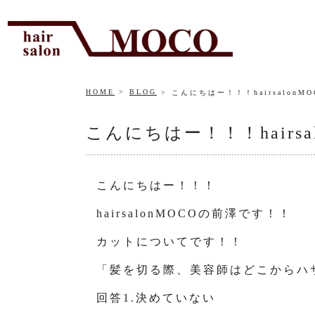
HOME
BLOG
こんにちはー！！！hairsalon
こんにちはー！！！hairs
こんにちはー！！！
hairsalonMOCOの前澤です！！
カットについてです！！
「髪を切る際、美容師はどこからハ
回答1.決めていない