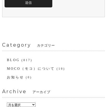
Category
カテゴリー
BLOG
(817)
MOCO（モコ）について
(19)
お知らせ
(0)
Archive
アーカイブ