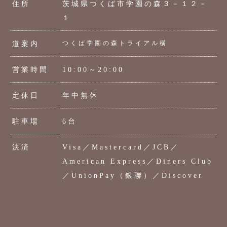
住所
茨城県つくば市学園の森３－１２－
１
つくば学園の森トライアル横
道案内
営業時間
10:00～20:00
定休日
年中無休
駐車場
6台
決済
Visa／Mastercard／JCB／
American Express／Diners Club
／UnionPay（銀聯）／Discover