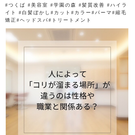
#つくば #美容室 #学園の森 #髪質改善 #ハイラ
イト #白髪ぼかし#カット#カラー#パーマ#縮毛
矯正#ヘッドスパ#トリートメント