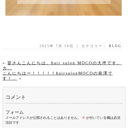
2025年 7月 16日 ｜ カテゴリー：
BLOG
«
皆さんこんにちは。hair salon MOCOの大坪です。
カ…
こんにちはー！！！！！hairsalonMOCOの前澤で
す！…
»
コメント
フォーム
メールアドレスが公開されることはありません。
※
が付いている欄は必須
項目です