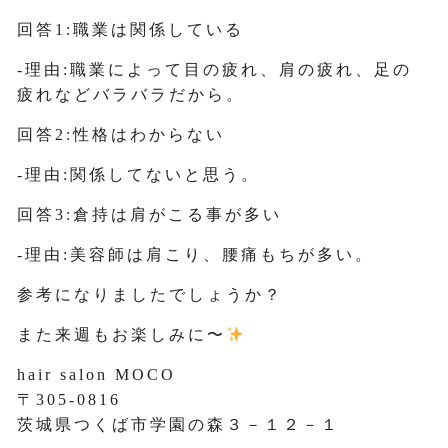
回答1:職業は関係している
-理由:職業によって目の疲れ、肩の疲れ、足の
疲れなどバラバラだから。
回答2:性格はわからない
-理由:関係してないと思う。
回答3:倉持は肩がこる事が多い
-理由:美容師は肩こり、腰痛もちが多い。
参考になりましたでしょうか？
また来週もお楽しみに〜
hair salon MOCO
〒305-0816
茨城県つくば市学園の森３－１２－１