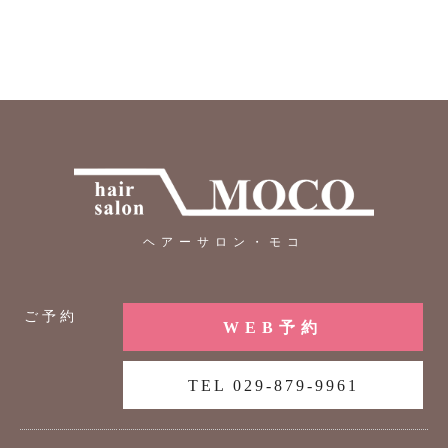
ヘアーサロン・モコ
ご予約
WEB予約
TEL 029-879-9961