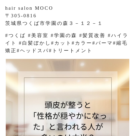
hair salon MOCO
〒305-0816
茨城県つくば市学園の森３－１２－１
#つくば #美容室 #学園の森 #髪質改善 #ハイラ
イト #白髪ぼかし#カット#カラー#パーマ#縮毛
矯正#ヘッドスパ#トリートメント