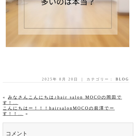
2025年 8月 20日 ｜ カテゴリー：
BLOG
«
みなさんこんにちは♪hair salon MOCOの岡田で
す！…
こんにちはー！！！hairsalonMOCOの前澤でー
す！！…
»
コメント