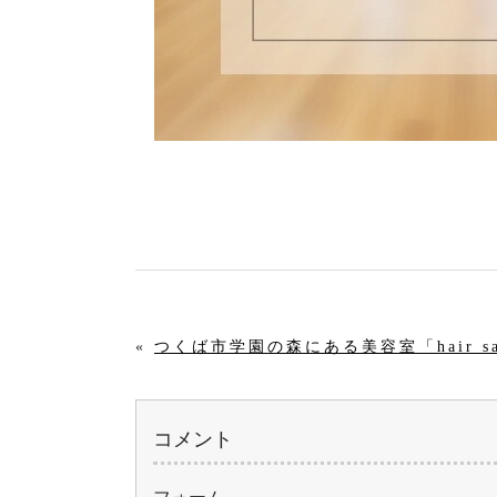
«
つくば市学園の森にある美容室「hair sa
コメント