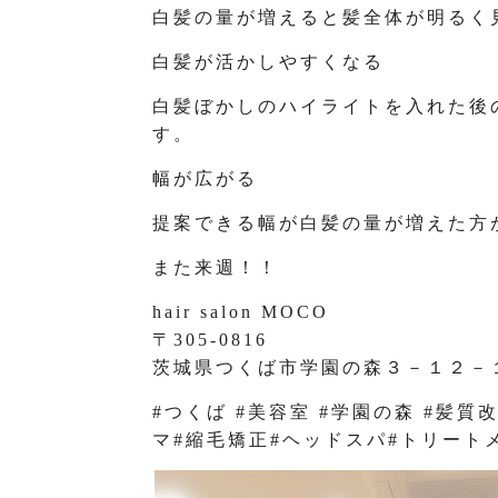
白髪の量が増えると髪全体が明るく
白髪が活かしやすくなる
白髪ぼかしのハイライトを入れた後
す。
幅が広がる
提案できる幅が白髪の量が増えた方
また来週！！
hair salon MOCO
〒305-0816
茨城県つくば市学園の森３－１２－
#つくば #美容室 #学園の森 #髪質
マ#縮毛矯正#ヘッドスパ#トリート