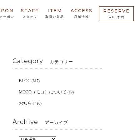
UPON
STAFF
ITEM
ACCESS
RESERVE
クーポン
スタッフ
取扱い製品
店舗情報
WEB予約
Category
カテゴリー
BLOG
(817)
MOCO（モコ）について
(19)
お知らせ
(0)
Archive
アーカイブ