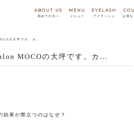
ABOUT US
MENU
EYELASH
CO
初めての方へ
メニュー
アイラッシュ
お得な
 MOCOの大坪です。カ…
alon MOCOの大坪です。カ…
の効果が際立つのはなぜ？