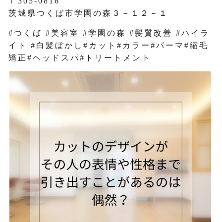
〒305-0816
茨城県つくば市学園の森３－１２－１
#つくば #美容室 #学園の森 #髪質改善 #ハイラ
イト #白髪ぼかし#カット#カラー#パーマ#縮毛
矯正#ヘッドスパ#トリートメント