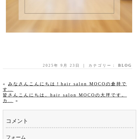
2025年 9月 23日 ｜ カテゴリー：
BLOG
«
みなさんこんにちは！hair salon MOCOの倉持で
す…
皆さんこんにちは。hair salon MOCOの大坪です。
カ…
»
コメント
フォーム