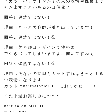
「カットのデザインがその人の表情や性格まで
引き出すことがあるのは偶然？」
回答1.偶然ではない！
理由→きっと美容師が引き出しています！
回答2.偶然ではない！②
理由→美容師はデザインで性格ま
で引き出してしまいますよ。怖いですねぇ
回答3.偶然ではない！③
理由→あなたの髪型もカットすればきっと明る
い表情になります！
カットはhairsalonMOCOにおまかせ！！！
また来週お楽しみに〜〜〜
hair salon MOCO