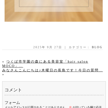
2025年 9月 27日 ｜ カテゴリー：
BLOG
«
つくば市学園の森にある美容室「hair salon
MOCO」…
みなさんこんにちは♪木曜日の長島です！今日の質問…
»
コメント
フォーム
メールアドレスが公開されることはありません。
※
が付いている欄は必須