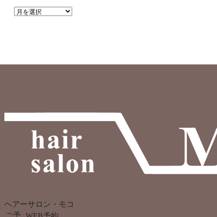
ヘアーサロン・モコ
ご予
WEB予約