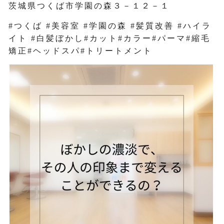
茨城県つくば市学園の森３－１２－１
#つくば #美容室 #学園の森 #髪質改善 #ハイラ
イト #白髪ぼかし#カット#カラー#パーマ#縮毛
矯正#ヘッドスパ#トリートメント