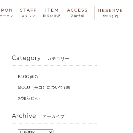
UPON
STAFF
ITEM
ACCESS
RESERVE
クーポン
スタッフ
取扱い製品
店舗情報
WEB予約
Category
カテゴリー
BLOG
(817)
MOCO（モコ）について
(19)
お知らせ
(0)
Archive
アーカイブ