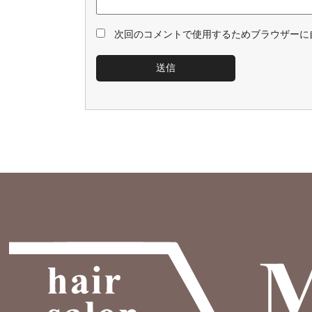
次回のコメントで使用するためブラウザーに