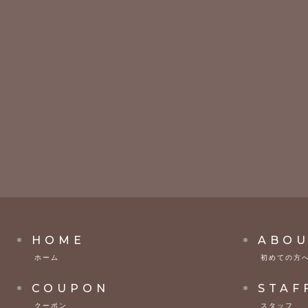
HOME
ABOU
ホーム
初めての方
COUPON
STAF
クーポン
スタッフ