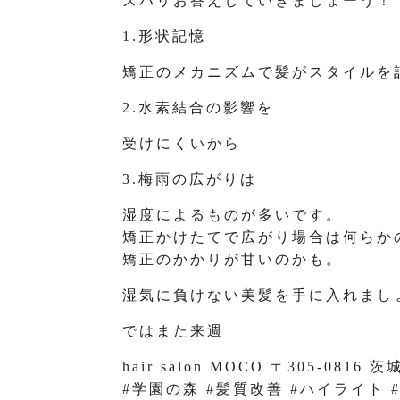
ズバリお答えしていきましょーう！
1.形状記憶
矯正のメカニズムで髪がスタイルを
2.水素結合の影響を
受けにくいから
3.梅雨の広がりは
湿度によるものが多いです。
矯正かけたてで広がり場合は何らか
矯正のかかりが甘いのかも。
湿気に負けない美髪を手に入れまし
ではまた来週
hair salon MOCO 〒305-
#学園の森 #髪質改善 #ハイライト