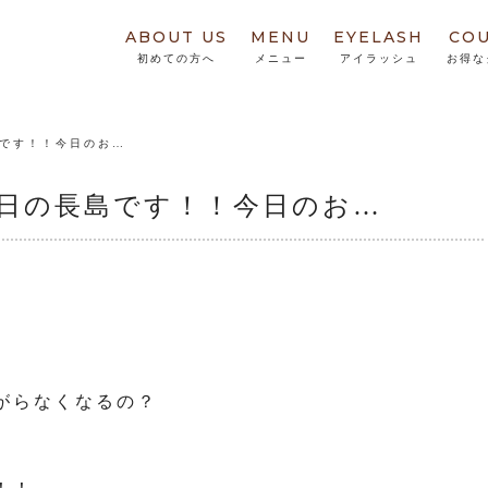
ABOUT US
MENU
EYELASH
CO
初めての方へ
メニュー
アイラッシュ
お得な
島です！！今日のお…
日の長島です！！今日のお…
がらなくなるの？