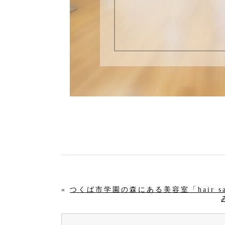
«
つくば市学園の森にある美容室「hair sa