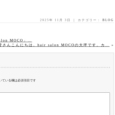
2025年 11月 3日 ｜ カテゴリー：
BLOG
lon MOCO」…
皆さんこんにちは。hair salon MOCOの大坪です。カ…
»
いている欄は必須項目です