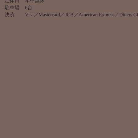
定休日
年中無休
駐車場
6台
決済
Visa／Mastercard／JCB／American Express／Diner