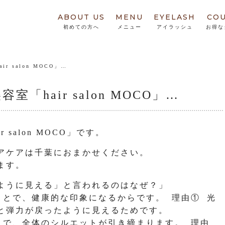
ABOUT US
MENU
EYELASH
CO
初めての方へ
メニュー
アイラッシュ
お得な
 salon MOCO」…
hair salon MOCO」…
salon MOCO」です。
アケアは千葉におまかせください。
ます。
ように見える」と言われるのはなぜ？」
ことで、健康的な印象になるからです。 理由① 光
と弾力が戻ったように見えるためです。
とで、全体のシルエットが引き締まります。 理由