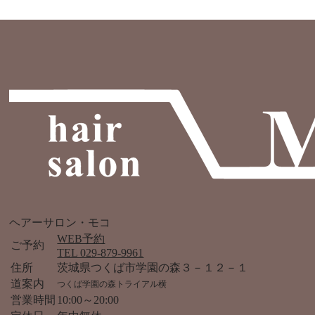
ヘアーサロン・モコ
WEB予約
ご予約
TEL 029-879-9961
住所
茨城県つくば市学園の森３－１２－１
道案内
つくば学園の森トライアル横
営業時間
10:00～20:00