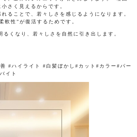
に小さく見えるからです。
揺れることで、若々しさを感じるようになります。
柔軟性”が復活するためです。
明るくなり、若々しさを自然に引き出します。
改善 #ハイライト #白髪ぼかし#カット#カラー#パー
ルバイト