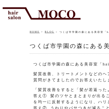
HOME
BLOG
つくば市学園の森にある美容室「hair
つくば市学園の森にある美容室「
つくば市学園の森にある美容室「hair 
髪質改善、トリートメントなどのヘ
質問がきてましたのでお答えいたし
「髪質改善をすると「髪が若返った
答え① 髪のツヤとまとまりが出る
を均一に反射するようになり、ハリ
答え② うねりやパサつきが減るこ