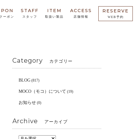
UPON
STAFF
ITEM
ACCESS
RESERVE
クーポン
スタッフ
取扱い製品
店舗情報
WEB予約
Category
カテゴリー
BLOG
(817)
MOCO（モコ）について
(19)
お知らせ
(0)
Archive
アーカイブ