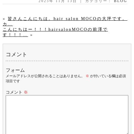
2025年 11月 13日 ｜ カテゴリー：
BLOG
«
皆さんこんにちは。hair salon MOCOの大坪です。
カ…
こんにちはー！！！hairsalonMOCOの前澤で
す！！！…
»
コメント
フォーム
メールアドレスが公開されることはありません。
※
が付いている欄は必須
項目です
コメント
※