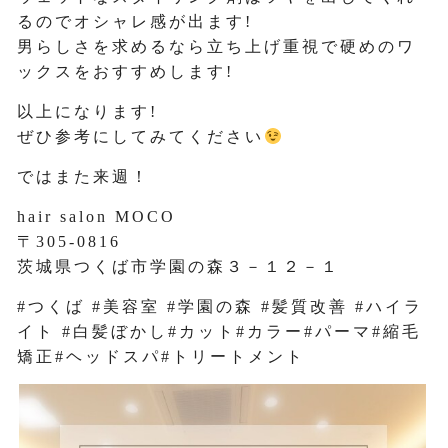
るのでオシャレ感が出ます!
男らしさを求めるなら立ち上げ重視で硬めのワ
ックスをおすすめします!
以上になります!
ぜひ参考にしてみてください
ではまた来週！
hair salon MOCO
〒305-0816
茨城県つくば市学園の森３－１２－１
#つくば #美容室 #学園の森 #髪質改善 #ハイラ
イト #白髪ぼかし#カット#カラー#パーマ#縮毛
矯正#ヘッドスパ#トリートメント