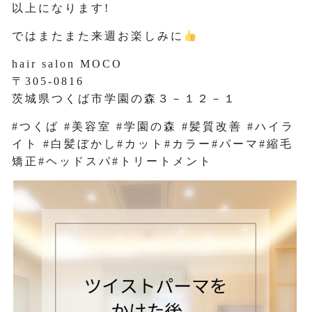
以上になります!
ではまたまた来週お楽しみに
hair salon MOCO
〒305-0816
茨城県つくば市学園の森３－１２－１
#つくば #美容室 #学園の森 #髪質改善 #ハイラ
イト #白髪ぼかし#カット#カラー#パーマ#縮毛
矯正#ヘッドスパ#トリートメント