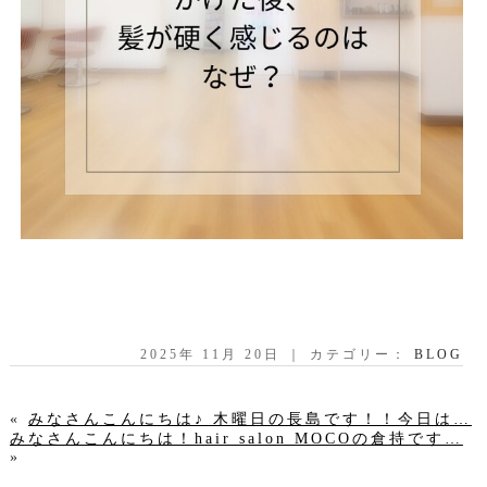
2025年 11月 20日 ｜ カテゴリー：
BLOG
«
みなさんこんにちは♪ 木曜日の長島です！！今日は…
みなさんこんにちは！hair salon MOCOの倉持です…
»