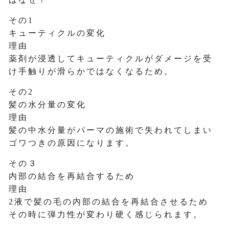
その1
キューティクルの変化
理由
薬剤が浸透してキューティクルがダメージを受
け手触りが滑らかではなくなるため。
その2
髪の水分量の変化
理由
髪の中水分量がパーマの施術で失われてしまい
ゴワつきの原因になります。
その３
内部の結合を再結合するため
理由
2液で髪の毛の内部の結合を再結合させるため
その時に弾力性が変わり硬く感じられます。