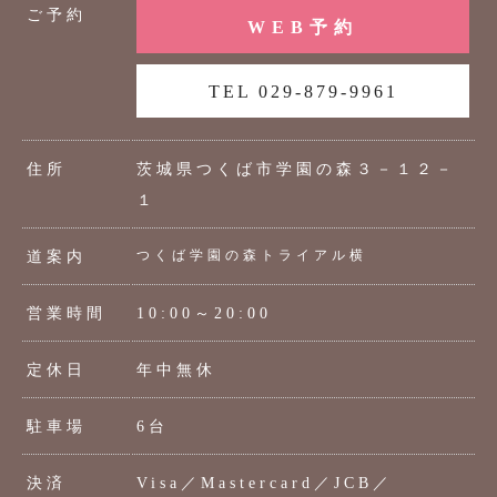
ご予約
WEB予約
TEL 029-879-9961
住所
茨城県つくば市学園の森３－１２－
１
つくば学園の森トライアル横
道案内
営業時間
10:00～20:00
定休日
年中無休
駐車場
6台
決済
Visa／Mastercard／JCB／