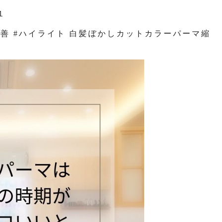
１
質改善 #ハイライト 白髪ぼかしカットカラーパーマ縮