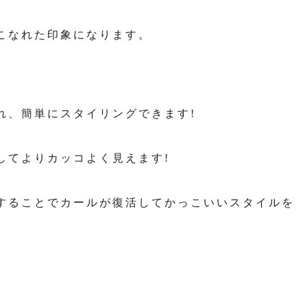
こなれた印象になります。
れ、簡単にスタイリングできます!
してよりカッコよく見えます!
することでカールが復活してかっこいいスタイルを