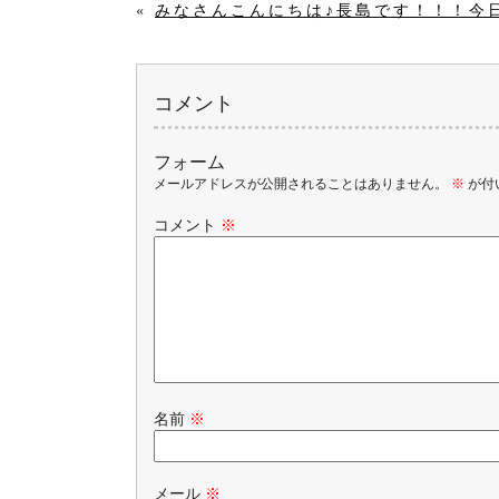
«
みなさんこんにちは♪長島です！！！今
コメント
フォーム
メールアドレスが公開されることはありません。
※
が付
コメント
※
名前
※
メール
※