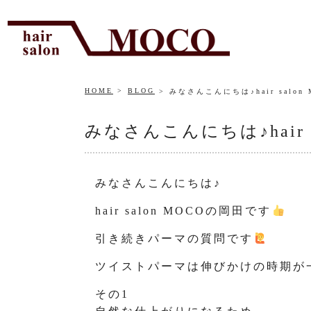
HOME
BLOG
みなさんこんにちは♪hair salo
みなさんこんにちは♪hair 
みなさんこんにちは♪
hair salon MOCOの岡田です
引き続きパーマの質問です
ツイストパーマは伸びかけの時期が
その1