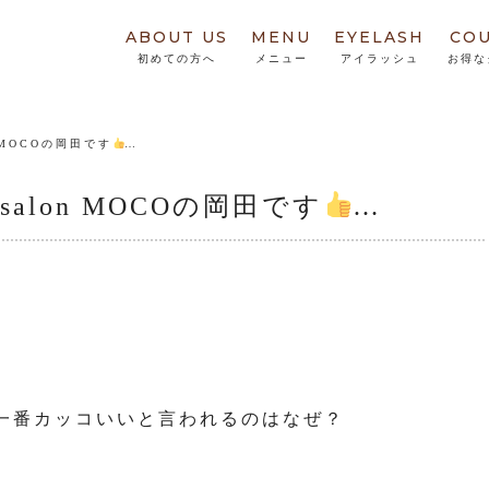
ABOUT US
MENU
EYELASH
CO
初めての方へ
メニュー
アイラッシュ
お得な
n MOCOの岡田です
…
salon MOCOの岡田です
…
一番カッコいいと言われるのはなぜ？