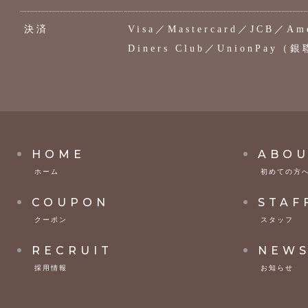
決済
Visa／Mastercard／JCB／Ame
Diners Club／UnionPay（銀
HOME
ABOU
ホーム
初めての方
COUPON
STAF
クーポン
スタッフ
RECRUIT
NEW
採用情報
お知らせ