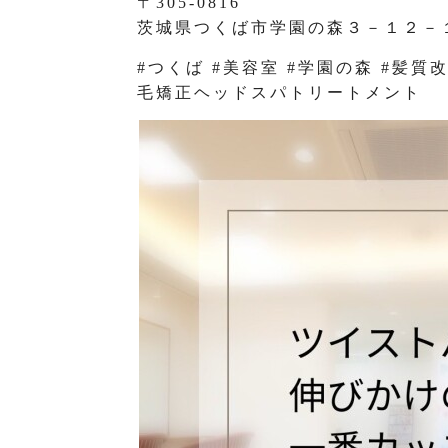
〒305-0816
茨城県つくば市学園の森３－１２－
#つくば #美容室 #学園の森 #髪
毛矯正ヘッドスパトリートメント