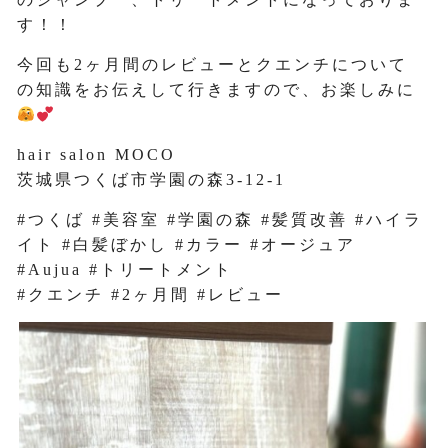
す！！
今回も2ヶ月間のレビューとクエンチについて
の知識をお伝えして行きますので、お楽しみに
hair salon MOCO
茨城県つくば市学園の森3-12-1
#つくば #美容室 #学園の森 #髪質改善 #ハイラ
イト #白髪ぼかし #カラー #オージュア
#Aujua #トリートメント
#クエンチ #2ヶ月間 #レビュー