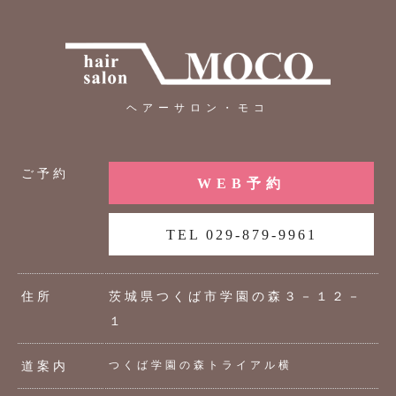
ヘアーサロン・モコ
ご予約
WEB予約
TEL 029-879-9961
住所
茨城県つくば市学園の森３－１２－
１
つくば学園の森トライアル横
道案内