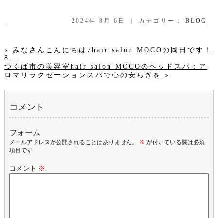
2024年 8月 6日 ｜ カテゴリー：
BLOG
«
みなさんこんにちは♪hair salon MOCOの岡田です！
8…
つくば市の美容室hair salon MOCOのヘッドスパ：ア
ロマリラクゼーションスパで心の安らぎを
»
コメント
フォーム
メールアドレスが公開されることはありません。
※
が付いている欄は必須
項目です
コメント
※