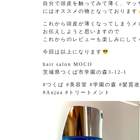
自分で頭皮を触ってみて薄く、マッ
にはオススメの物となっております
これから頭皮が薄くなってしまうメ
お伝えしようと思いますので
これからのレビューも楽しみにして
今回は以上になります
hair salon MOCO
茨城県つくば市学園の森3-12-1
#つくば #美容室 #学園の森 #髪質
#Aujua #トリートメント