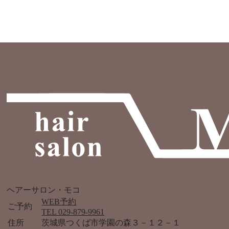
ヘアーサロン・モコ
WEB予約
ご予約
TEL 029-879-9961
住所
茨城県つくば市学園の森３－１２－１