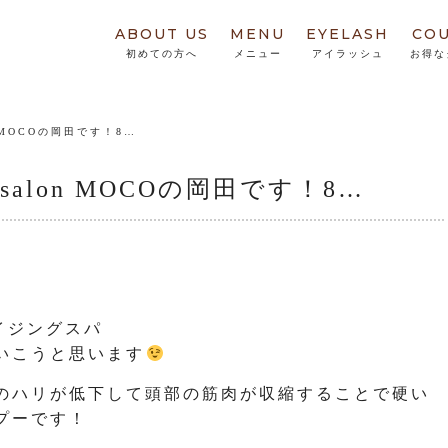
ABOUT US
MENU
EYELASH
CO
初めての方へ
メニュー
アイラッシュ
お得な
n MOCOの岡田です！8…
salon MOCOの岡田です！8…
エイジングスパ
いこうと思います
のハリが低下して頭部の筋肉が収縮することで硬い
プーです！