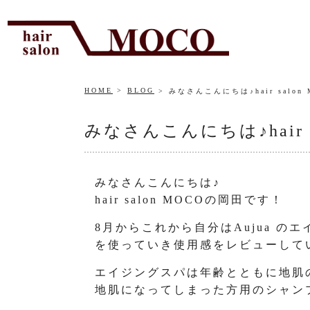
HOME
BLOG
みなさんこんにちは♪hair salo
みなさんこんにちは♪hair 
みなさんこんにちは♪
hair salon MOCOの岡田です！
8月からこれから自分はAujua の
を使っていき使用感をレビューして
エイジングスパは年齢とともに地肌
地肌になってしまった方用のシャン