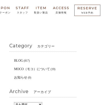
UPON
STAFF
ITEM
ACCESS
RESERVE
クーポン
スタッフ
取扱い製品
店舗情報
WEB予約
Category
カテゴリー
BLOG
(817)
MOCO（モコ）について
(19)
お知らせ
(0)
Archive
アーカイブ