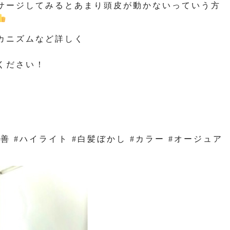
サージしてみるとあまり頭皮が動かないっていう方
カニズムなど詳しく
ください！
改善 #ハイライト #白髪ぼかし #カラー #オージュア