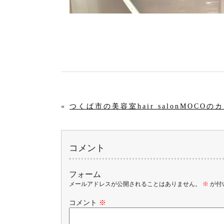
«
つくば市の美容室hair salonMO
コメント
フォーム
メールアドレスが公開されることはありません。
※
が付
コメント
※